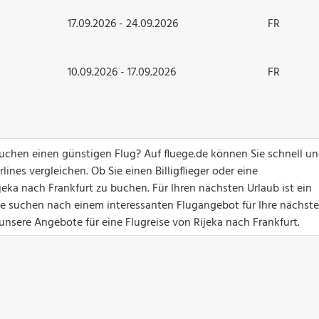
17.09.2026 - 24.09.2026
FR
10.09.2026 - 17.09.2026
FR
suchen einen günstigen Flug? Auf fluege.de können Sie schnell u
ines vergleichen. Ob Sie einen Billigflieger oder eine
jeka nach Frankfurt zu buchen. Für Ihren nächsten Urlaub ist ein
Sie suchen nach einem interessanten Flugangebot für Ihre nächste
 unsere Angebote für eine Flugreise von Rijeka nach Frankfurt.