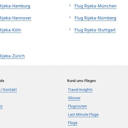
Rijeka-Hamburg
Flug Rijeka-München
Rijeka-Hannover
Flug Rijeka-Nürnberg
Rijeka-Köln
Flug Rijeka-Stuttgart
Rijeka-Zürich