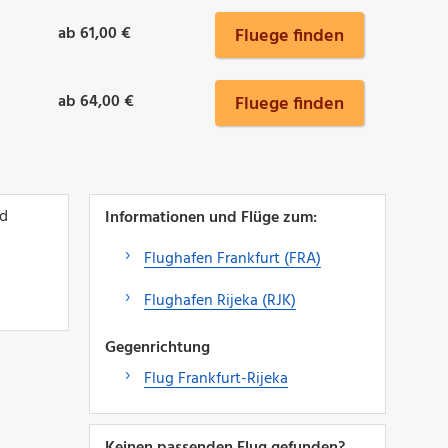
ab 61,00 €
Fluege finden
ab 64,00 €
Fluege finden
nd
Informationen und Flüge zum:
Flughafen Frankfurt (FRA)
Flughafen Rijeka (RJK)
Gegenrichtung
Flug Frankfurt-Rijeka
Keinen passenden Flug gefunden?