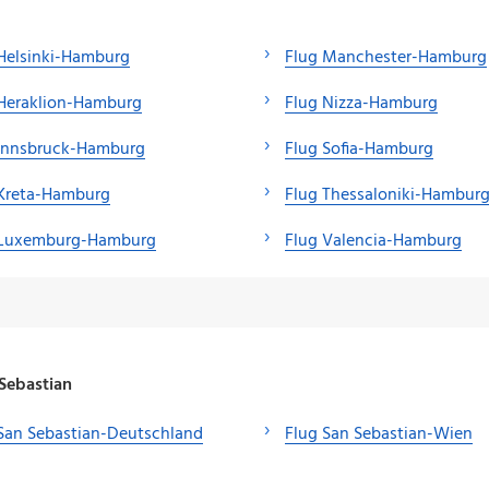
Helsinki-Hamburg
Flug Manchester-Hamburg
 Heraklion-Hamburg
Flug Nizza-Hamburg
 Innsbruck-Hamburg
Flug Sofia-Hamburg
 Kreta-Hamburg
Flug Thessaloniki-Hambur
 Luxemburg-Hamburg
Flug Valencia-Hamburg
Sebastian
San Sebastian-Deutschland
Flug San Sebastian-Wien