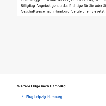
Linienfluggesellschaft suchen, um einen Flug von S
Billigflug-Angebot genau das Richtige für Sie oder 
Geschäftsreise nach Hamburg. Vergleichen Sie jetzt
Weitere Flüge nach Hamburg
Flug Leipzig-Hamburg