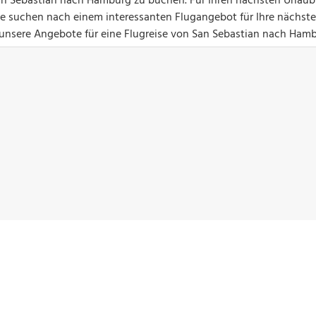
an Sebastian nach Hamburg zu buchen. Für Ihren nächsten Urlaub 
Sie suchen nach einem interessanten Flugangebot für Ihre nächste
 unsere Angebote für eine Flugreise von San Sebastian nach Hamb