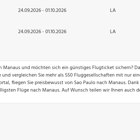
24.09.2026 - 01.10.2026
LA
24.09.2026 - 01.10.2026
LA
ch Manaus und möchten sich ein günstiges Flugticket sichern? D
 und vergleichen Sie mehr als 550 Fluggesellschaften mit nur ei
ortal, fliegen Sie preisbewusst von Sao Paulo nach Manaus. Dank
billigsten Flüge nach Manaus. Auf Wunsch teilen wir Ihnen auch d