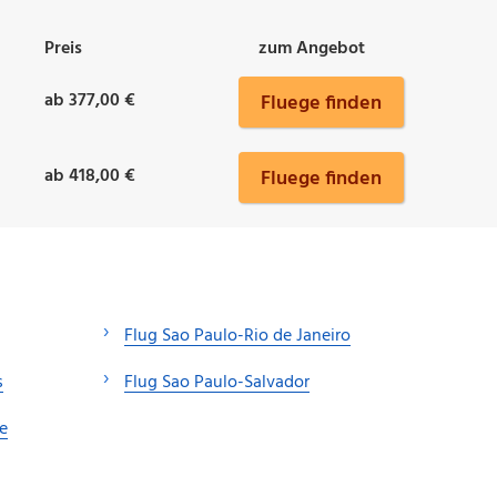
Preis
zum Angebot
ab 377,00 €
Fluege finden
ab 418,00 €
Fluege finden
Flug Sao Paulo-Rio de Janeiro
s
Flug Sao Paulo-Salvador
e