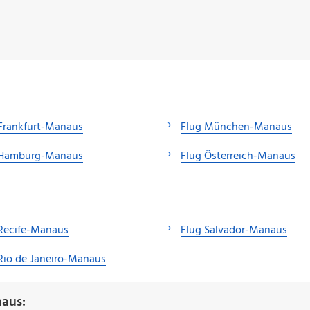
Frankfurt-Manaus
Flug München-Manaus
 Hamburg-Manaus
Flug Österreich-Manaus
 Recife-Manaus
Flug Salvador-Manaus
Rio de Janeiro-Manaus
naus: