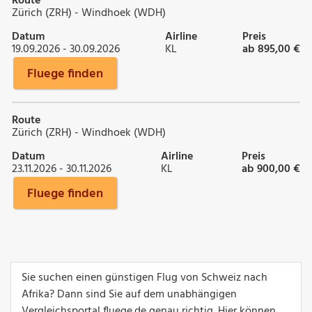
Route
Zürich (ZRH) - Windhoek (WDH)
Datum
Airline
Preis
19.09.2026 - 30.09.2026
KL
ab 895,00 €
Fluege finden
Route
Zürich (ZRH) - Windhoek (WDH)
Datum
Airline
Preis
23.11.2026 - 30.11.2026
KL
ab 900,00 €
Fluege finden
Sie suchen einen günstigen Flug von Schweiz nach
Afrika? Dann sind Sie auf dem unabhängigen
Vergleichsportal fluege.de genau richtig. Hier können