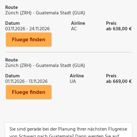
Route
Zürich (ZRH) - Guatemala Stadt (GUA)
Datum
Airline
Preis
03.11.2026 - 24.11.2026
AC
ab 638,00 €
Fluege finden
Route
Zürich (ZRH) - Guatemala Stadt (GUA)
Datum
Airline
Preis
01.11.2026 - 13.11.2026
UA
ab 669,00 €
Fluege finden
Sie sind gerade bei der Planung Ihrer nächsten Flugreise
von Schweiz nach Guatemala? Dann werden Sie auf