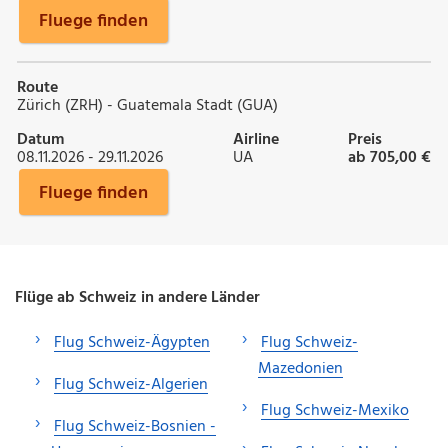
Fluege finden
Route
Zürich (ZRH) - Guatemala Stadt (GUA)
Datum
Airline
Preis
08.11.2026 - 29.11.2026
UA
ab 705,00 €
Fluege finden
Flüge ab Schweiz in andere Länder
Flug Schweiz-Ägypten
Flug Schweiz-
Mazedonien
Flug Schweiz-Algerien
Flug Schweiz-Mexiko
Flug Schweiz-Bosnien -