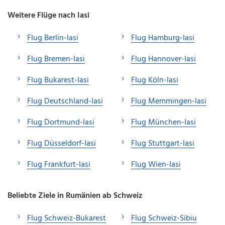
Weitere Flüge nach Iasi
Flug Berlin-Iasi
Flug Hamburg-Iasi
Flug Bremen-Iasi
Flug Hannover-Iasi
Flug Bukarest-Iasi
Flug Köln-Iasi
Flug Deutschland-Iasi
Flug Memmingen-Iasi
Flug Dortmund-Iasi
Flug München-Iasi
Flug Düsseldorf-Iasi
Flug Stuttgart-Iasi
Flug Frankfurt-Iasi
Flug Wien-Iasi
Beliebte Ziele in Rumänien ab Schweiz
Flug Schweiz-Bukarest
Flug Schweiz-Sibiu