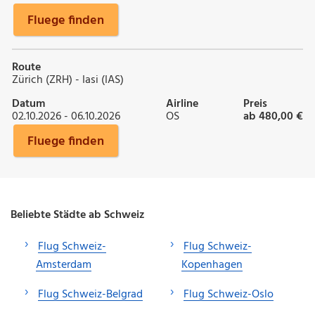
Fluege finden
Route
Zürich (ZRH) - Iasi (IAS)
Datum
Airline
Preis
02.10.2026 - 06.10.2026
OS
ab 480,00 €
Fluege finden
Beliebte Städte ab Schweiz
Flug Schweiz-
Flug Schweiz-
Amsterdam
Kopenhagen
Flug Schweiz-Belgrad
Flug Schweiz-Oslo