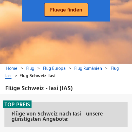
Flüge Schweiz - Iasi (IAS)
TOP PREIS
Flüge von Schweiz nach Iasi - unsere
günstigsten Angebote: