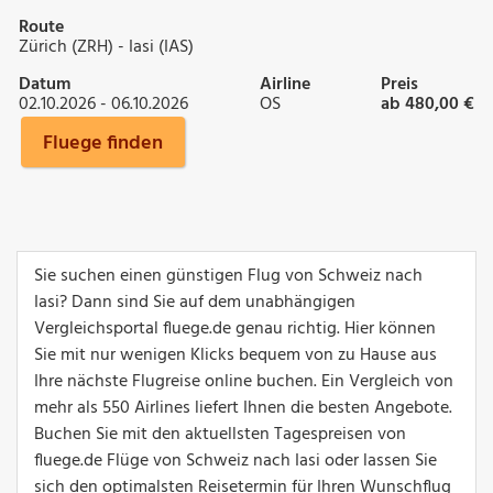
Route
Zürich (ZRH) - Iasi (IAS)
Datum
Airline
Preis
02.10.2026 - 06.10.2026
OS
ab 480,00 €
Fluege finden
Sie suchen einen günstigen Flug von Schweiz nach
Iasi? Dann sind Sie auf dem unabhängigen
Vergleichsportal fluege.de genau richtig. Hier können
Sie mit nur wenigen Klicks bequem von zu Hause aus
Ihre nächste Flugreise online buchen. Ein Vergleich von
mehr als 550 Airlines liefert Ihnen die besten Angebote.
Buchen Sie mit den aktuellsten Tagespreisen von
fluege.de Flüge von Schweiz nach Iasi oder lassen Sie
sich den optimalsten Reisetermin für Ihren Wunschflug