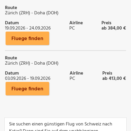
Route
Zürich (ZRH) - Doha (DOH)
Datum
Airline
Preis
19.09.2026 - 24.09.2026
PC
ab 384,00 €
Fluege finden
Route
Zürich (ZRH) - Doha (DOH)
Datum
Airline
Preis
03.09.2026 - 19.09.2026
PC
ab 413,00 €
Fluege finden
Sie suchen einen günstigen Flug von Schweiz nach