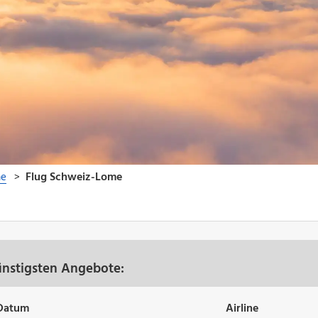
ünstigsten Angebote:
Datum
Airline