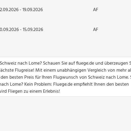
12.09.2026 - 19.09.2026
AF
10.09.2026 - 15.09.2026
AF
n Schweiz nach Lome? Schauen Sie auf fluege.de und überzeugen S
ächste Flugreise! Mit einem unabhängigen Vergleich von mehr a
n den besten Preis für Ihren Flugwunsch von Schweiz nach Lome. 
ach Lome? Kein Problem: Fluege.de empfiehlt Ihnen den besten
ird Fliegen zu einem Erlebnis!