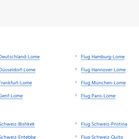
 Deutschland-Lome
Flug Hamburg-Lome
Düsseldorf-Lome
Flug Hannover-Lome
Frankfurt-Lome
Flug München-Lome
 Genf-Lome
Flug Paris-Lome
Schweiz-Bishkek
Flug Schweiz-Pristina
 Schweiz-Entebbe
Flug Schweiz-Quito