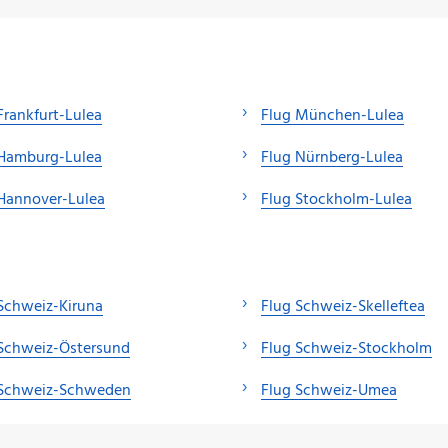
Frankfurt-Lulea
Flug München-Lulea
 Hamburg-Lulea
Flug Nürnberg-Lulea
Hannover-Lulea
Flug Stockholm-Lulea
Schweiz-Kiruna
Flug Schweiz-Skelleftea
 Schweiz-Östersund
Flug Schweiz-Stockholm
 Schweiz-Schweden
Flug Schweiz-Umea