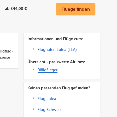
ab 344,00 €
Fluege finden
Informationen und Flüge zum:
Flughafen Lulea (LLA)
ligflug-
sreise
Übersicht - preiswerte Airlines:
Billigflieger
Keinen passenden Flug gefunden?
Flug Lulea
Flug Schweiz