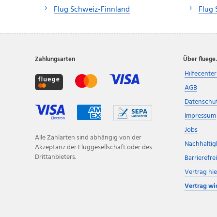
Flug Schweiz-Finnland
Flug 