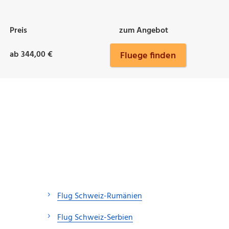
Preis
zum Angebot
ab 344,00 €
Fluege finden
Flug Schweiz-Rumänien
Flug Schweiz-Serbien