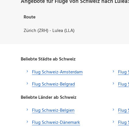
Angebote für Flüge von Schweiz nach Lulea:
Route
Zürich (ZRH) - Lulea (LLA)
Beliebte Städte ab Schweiz
Flug Schweiz-Amsterdam
Flug 
Flug Schweiz-Belgrad
Flug
Beliebte Länder ab Schweiz
Flug Schweiz-Belgien
Flug 
Flug Schweiz-Dänemark
Flug 