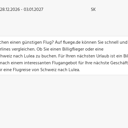
28.12.2026 - 03.01.2027
SK
hen einen günstigen Flug? Auf fluege.de können Sie schnell und
ines vergleichen. Ob Sie einen Billigflieger oder eine
weiz nach Lulea zu buchen. Für Ihren nächsten Urlaub ist ein Bil
 nach einem interessanten Flugangebot für Ihre nächste Geschäft
ür eine Flugreise von Schweiz nach Lulea.