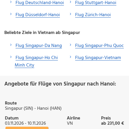
Flug Deutschland-Hanoi
Flug Stuttgart-Hanoi
Flug Düsseldorf-Hanoi
Flug Zürich-Hanoi
Beliebte Ziele in Vietnam ab Singapur
Flug Singapur-Da Nang
Flug Singapur-Phu Quoc
Flug Singapur-Ho Chi
Flug Singapur-Vietnam
Minh City
Angebote für Flüge von Singapur nach Hanoi:
Route
Singapur (SIN) - Hanoi (HAN)
Datum
Airline
Preis
03.11.2026 - 10.11.2026
VN
ab 231,00 €