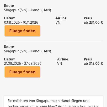
Route
Singapur (SIN) - Hanoi (HAN)
Datum
Airline
Preis
03.11.2026 - 10.11.2026
VN
ab 231,00 €
Fluege finden
Route
Singapur (SIN) - Hanoi (HAN)
Datum
Airline
Preis
21.08.2026 - 27.08.2026
VN
ab 315,00 €
Fluege finden
Sie möchten von Singapur nach Hanoi fliegen und
suchen einen günstigen Flug? Auf fluege.de können Sie