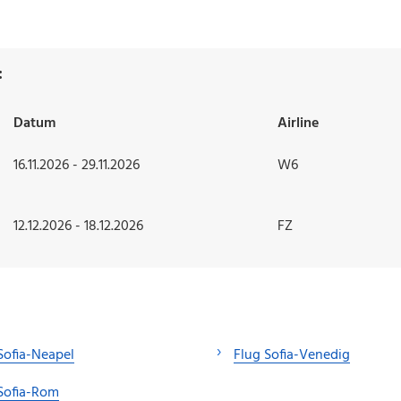
:
Datum
Airline
16.11.2026 - 29.11.2026
W6
12.12.2026 - 18.12.2026
FZ
Sofia-Neapel
Flug Sofia-Venedig
Sofia-Rom