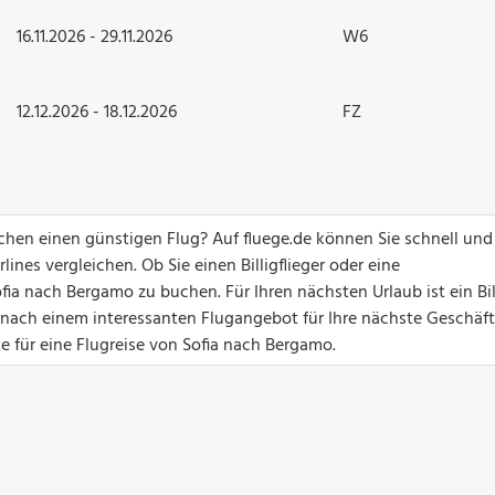
16.11.2026 - 29.11.2026
W6
12.12.2026 - 18.12.2026
FZ
hen einen günstigen Flug? Auf fluege.de können Sie schnell und
ines vergleichen. Ob Sie einen Billigflieger oder eine
ia nach Bergamo zu buchen. Für Ihren nächsten Urlaub ist ein Bil
 nach einem interessanten Flugangebot für Ihre nächste Geschäft
e für eine Flugreise von Sofia nach Bergamo.