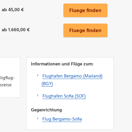
ab 45,00 €
Fluege finden
ab 1.660,00 €
Fluege finden
Informationen und Flüge zum:
Flughafen Bergamo (Mailand)
ligflug-
(BGY)
sreise
Flughafen Sofia (SOF)
Gegenrichtung
Flug Bergamo-Sofia