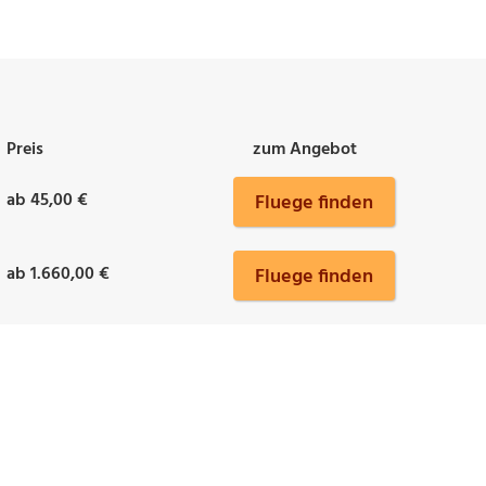
Preis
zum Angebot
ab 45,00 €
Fluege finden
ab 1.660,00 €
Fluege finden