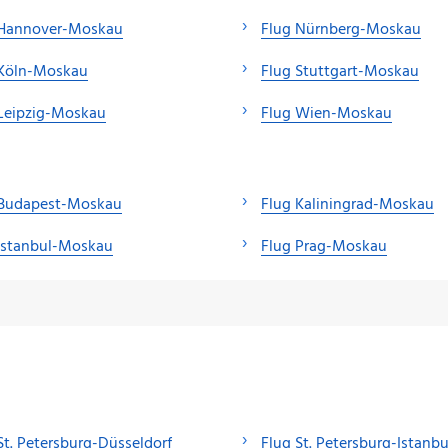
 Hannover-Moskau
Flug Nürnberg-Moskau
 Köln-Moskau
Flug Stuttgart-Moskau
Leipzig-Moskau
Flug Wien-Moskau
 Budapest-Moskau
Flug Kaliningrad-Moskau
Istanbul-Moskau
Flug Prag-Moskau
St. Petersburg-Düsseldorf
Flug St. Petersburg-Istanbu