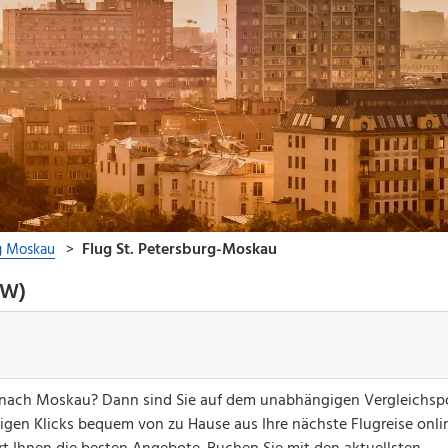
OW)
g nach Moskau? Dann sind Sie auf dem unabhängigen Vergleichspo
nigen Klicks bequem von zu Hause aus Ihre nächste Flugreise onli