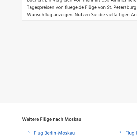
buchen. Ein Vergleich von mehr als 550 Airlines lief
Tagespreisen von fluege.de Flüge von St. Petersburg
Wunschflug anzeigen. Nutzen Sie die vielfältigen An
Weitere Flüge nach Moskau
Flug Berlin-Moskau
Flug