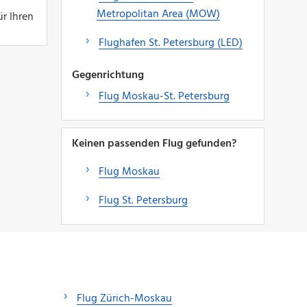
Metropolitan Area (MOW)
r Ihren
Flughafen St. Petersburg (LED)
Gegenrichtung
Flug Moskau-St. Petersburg
Keinen passenden Flug gefunden?
Flug Moskau
Flug St. Petersburg
Flug Zürich-Moskau