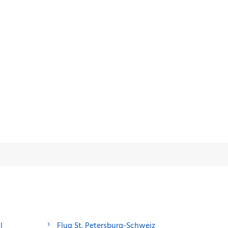
l
Flug St. Petersburg-Schweiz