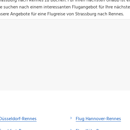
rassburg nach Rennes zu buchen. Für Ihren nächsten Urlaub ist e
Sie suchen nach einem interessanten Flugangebot für Ihre nächste
nsere Angebote für eine Flugreise von Strassburg nach Rennes.
Düsseldorf-Rennes
Flug Hannover-Rennes