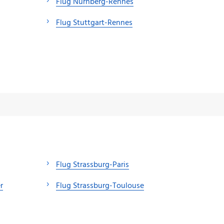
Flug Nürnberg-Rennes
Flug Stuttgart-Rennes
Flug Strassburg-Paris
r
Flug Strassburg-Toulouse