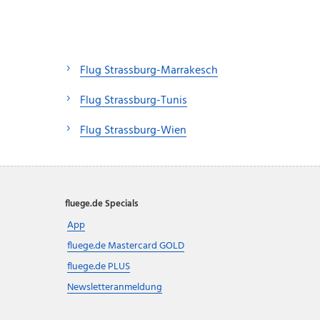
Flug Strassburg-Marrakesch
Flug Strassburg-Tunis
Flug Strassburg-Wien