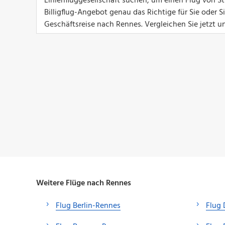
Linienfluggesellschaft suchen, um einen Flug von St
Billigflug-Angebot genau das Richtige für Sie oder 
Geschäftsreise nach Rennes. Vergleichen Sie jetzt u
Weitere Flüge nach Rennes
Flug Berlin-Rennes
Flug 