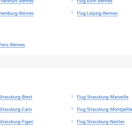
Frankfurt-Rennes
Flug Köln-Rennes
 Hamburg-Rennes
Flug Leipzig-Rennes
Paris-Rennes
Strassburg-Brest
Flug Strassburg-Marseille
Strassburg-Calvi
Flug Strassburg-Montpellie
Strassburg-Figari
Flug Strassburg-Nantes