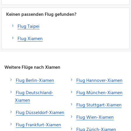
Keinen passenden Flug gefunden?
Flug Taipei
Flug Xiamen
Weitere Flüge nach Xiamen
Flug Berlin-Xiamen
Flug Hannover-Xiamen
Flug Deutschland-
Flug München-Xiamen
Xiamen
Flug Stuttgart-Xiamen
Flug Düsseldorf-Xiamen
Flug Wien-Xiamen
Flug Frankfurt-Xiamen
Flug Zürich-Xiamen