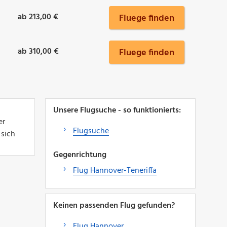
ab 213,00 €
Fluege finden
ab 310,00 €
Fluege finden
Unsere Flugsuche - so funktionierts:
er
Flugsuche
 sich
Gegenrichtung
Flug Hannover-Teneriffa
Keinen passenden Flug gefunden?
Flug Hannover