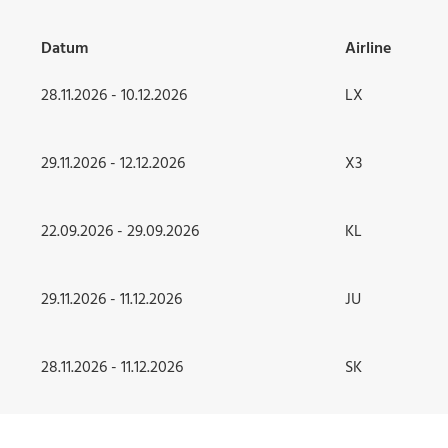
Datum
Airline
28.11.2026 - 10.12.2026
LX
29.11.2026 - 12.12.2026
X3
22.09.2026 - 29.09.2026
KL
29.11.2026 - 11.12.2026
JU
28.11.2026 - 11.12.2026
SK