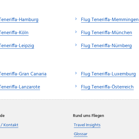
Teneriffa-Hamburg
Flug Teneriffa-Memmingen
Teneriffa-Köln
Flug Teneriffa-München
Teneriffa-Leipzig
Flug Teneriffa-Nürnberg
Teneriffa-Gran Canaria
Flug Teneriffa-Luxemburg
Teneriffa-Lanzarote
Flug Teneriffa-Österreich