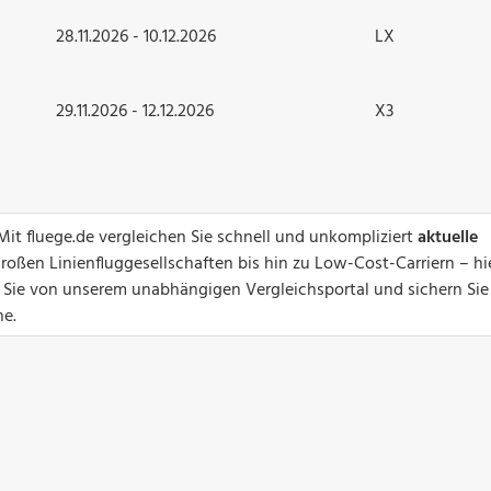
28.11.2026 - 10.12.2026
LX
29.11.2026 - 12.12.2026
X3
Mit fluege.de vergleichen Sie schnell und unkompliziert
aktuelle
roßen Linienfluggesellschaften bis hin zu Low-Cost-Carriern – hi
en Sie von unserem unabhängigen Vergleichsportal und sichern Sie
ne.