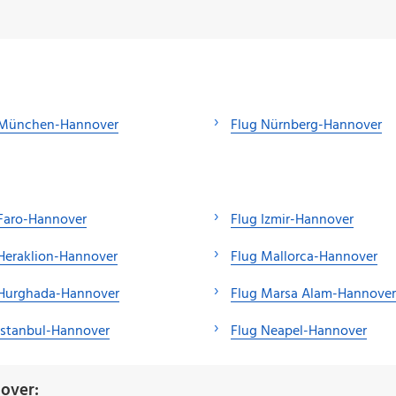
 München-Hannover
Flug Nürnberg-Hannover
Faro-Hannover
Flug Izmir-Hannover
Heraklion-Hannover
Flug Mallorca-Hannover
 Hurghada-Hannover
Flug Marsa Alam-Hannover
Istanbul-Hannover
Flug Neapel-Hannover
over: