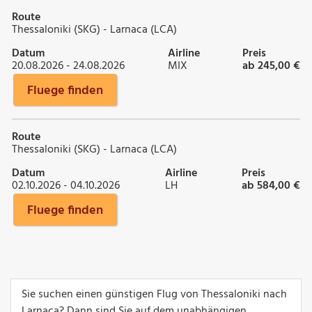
Route
Thessaloniki (SKG) - Larnaca (LCA)
Datum
Airline
Preis
20.08.2026 - 24.08.2026
MIX
ab 245,00 €
Fluege finden
Route
Thessaloniki (SKG) - Larnaca (LCA)
Datum
Airline
Preis
02.10.2026 - 04.10.2026
LH
ab 584,00 €
Fluege finden
Sie suchen einen günstigen Flug von Thessaloniki nach
Larnaca? Dann sind Sie auf dem unabhängigen