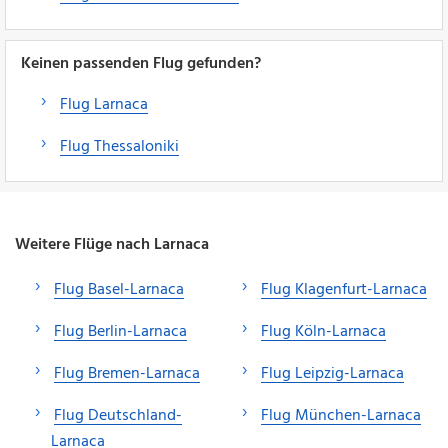
Keinen passenden Flug gefunden?
Flug Larnaca
Flug Thessaloniki
Weitere Flüge nach Larnaca
Flug Basel-Larnaca
Flug Klagenfurt-Larnaca
Flug Berlin-Larnaca
Flug Köln-Larnaca
Flug Bremen-Larnaca
Flug Leipzig-Larnaca
Flug Deutschland-
Flug München-Larnaca
Larnaca