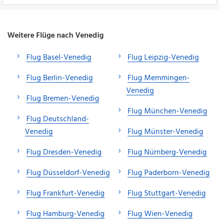
Weitere Flüge nach Venedig
Flug Basel-Venedig
Flug Leipzig-Venedig
Flug Berlin-Venedig
Flug Memmingen-
Venedig
Flug Bremen-Venedig
Flug München-Venedig
Flug Deutschland-
Venedig
Flug Münster-Venedig
Flug Dresden-Venedig
Flug Nürnberg-Venedig
Flug Düsseldorf-Venedig
Flug Paderborn-Venedig
Flug Frankfurt-Venedig
Flug Stuttgart-Venedig
Flug Hamburg-Venedig
Flug Wien-Venedig