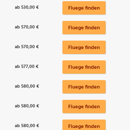
ab 530,00 €
Fluege finden
ab 570,00 €
Fluege finden
ab 570,00 €
Fluege finden
ab 577,00 €
Fluege finden
ab 580,00 €
Fluege finden
ab 580,00 €
Fluege finden
ab 580,00 €
Fluege finden