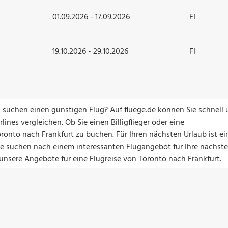
01.09.2026 - 17.09.2026
FI
19.10.2026 - 29.10.2026
FI
 suchen einen günstigen Flug? Auf fluege.de können Sie schnell
ines vergleichen. Ob Sie einen Billigflieger oder eine
ronto nach Frankfurt zu buchen. Für Ihren nächsten Urlaub ist ei
Sie suchen nach einem interessanten Flugangebot für Ihre nächste
 unsere Angebote für eine Flugreise von Toronto nach Frankfurt.