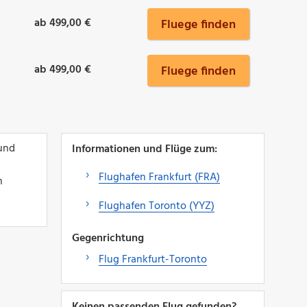
ab 499,00 €
Fluege finden
ab 499,00 €
Fluege finden
 und
Informationen und Flüge zum:
Flughafen Frankfurt (FRA)
n
Flughafen Toronto (YYZ)
Gegenrichtung
Flug Frankfurt-Toronto
Keinen passenden Flug gefunden?