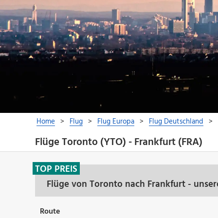
Flüge Toronto (YTO) - Frankfurt (FRA)
TOP PREIS
Flüge von Toronto nach Frankfurt - unse
Route