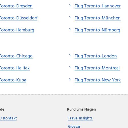
Toronto-Dresden
Flug Toronto-Hannover
Toronto-Düsseldorf
Flug Toronto-München
 Toronto-Hamburg
Flug Toronto-Nürnberg
Toronto-Chicago
Flug Toronto-London
Toronto-Halifax
Flug Toronto-Montreal
 Toronto-Kuba
Flug Toronto-New York