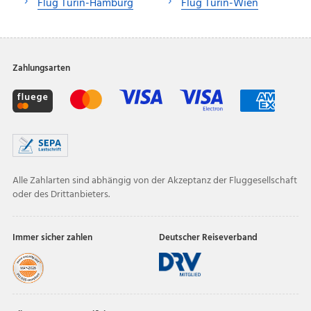
Flug Turin-Hamburg
Flug Turin-Wien