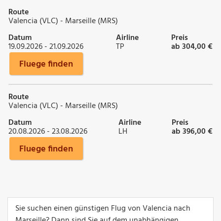
Route
Valencia (VLC) - Marseille (MRS)
Datum
Airline
Preis
19.09.2026 - 21.09.2026
TP
ab 304,00 €
Fluege finden
Route
Valencia (VLC) - Marseille (MRS)
Datum
Airline
Preis
20.08.2026 - 23.08.2026
LH
ab 396,00 €
Fluege finden
Sie suchen einen günstigen Flug von Valencia nach
Marseille? Dann sind Sie auf dem unabhängigen