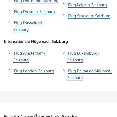
Flug Dortmund-Salzburg
Flug Leipzig-Salzburg
Flug Dresden-Salzburg
Flug Stuttgart-Salzburg
Flug Düsseldorf-
Salzburg
Internationale Flüge nach Salzburg
Flug Amsterdam-
Flug Luxemburg-
Salzburg
Salzburg
Flug London-Salzburg
Flug Palma de Mallorca-
Salzburg
Beliebte Ziele in Österreich ab Warschau