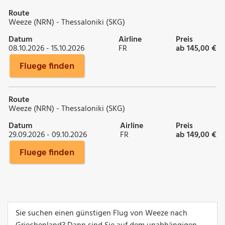
Route
Weeze (NRN) - Thessaloniki (SKG)
Datum
Airline
Preis
08.10.2026 - 15.10.2026
FR
ab 145,00 €
Fluege finden
Route
Weeze (NRN) - Thessaloniki (SKG)
Datum
Airline
Preis
29.09.2026 - 09.10.2026
FR
ab 149,00 €
Fluege finden
Sie suchen einen günstigen Flug von Weeze nach