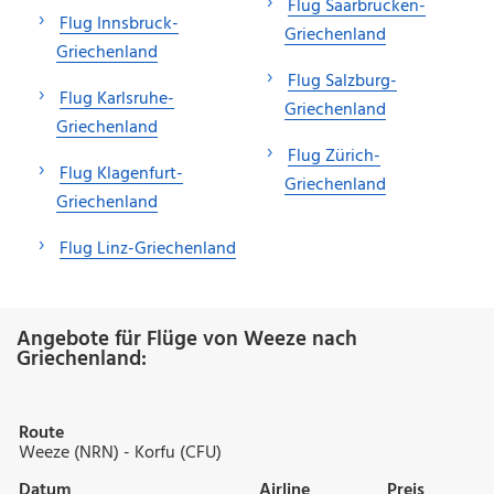
Flug Saarbrücken-
Flug Innsbruck-
Griechenland
Griechenland
Flug Salzburg-
Flug Karlsruhe-
Griechenland
Griechenland
Flug Zürich-
Flug Klagenfurt-
Griechenland
Griechenland
Flug Linz-Griechenland
Angebote für Flüge von Weeze nach
Griechenland:
Route
Weeze (NRN) - Korfu (CFU)
Datum
Airline
Preis