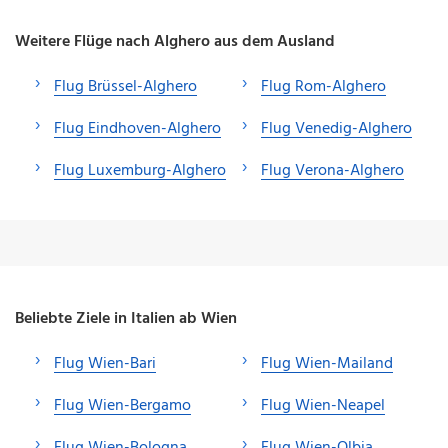
Weitere Flüge nach Alghero aus dem Ausland
Flug Brüssel-Alghero
Flug Rom-Alghero
Flug Eindhoven-Alghero
Flug Venedig-Alghero
Flug Luxemburg-Alghero
Flug Verona-Alghero
Beliebte Ziele in Italien ab Wien
Flug Wien-Bari
Flug Wien-Mailand
Flug Wien-Bergamo
Flug Wien-Neapel
Flug Wien-Bologna
Flug Wien-Olbia