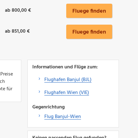
ab 800,00 €
Fluege finden
ab 851,00 €
Fluege finden
Informationen und Flüge zum:
 Preise
Flughafen Banjul (BJL)
ich
te für
Flughafen Wien (VIE)
Gegenrichtung
Flug Banjul-Wien
Keinen passenden Flug gefunden?