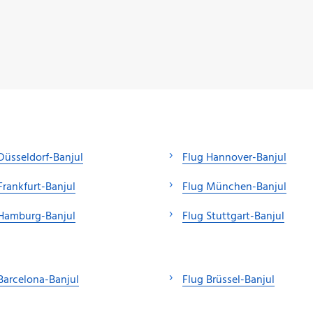
Düsseldorf-Banjul
Flug Hannover-Banjul
Frankfurt-Banjul
Flug München-Banjul
 Hamburg-Banjul
Flug Stuttgart-Banjul
Barcelona-Banjul
Flug Brüssel-Banjul