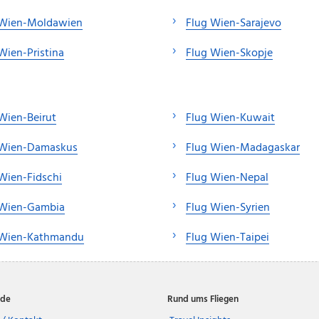
 Wien-Moldawien
Flug Wien-Sarajevo
Wien-Pristina
Flug Wien-Skopje
Wien-Beirut
Flug Wien-Kuwait
 Wien-Damaskus
Flug Wien-Madagaskar
Wien-Fidschi
Flug Wien-Nepal
 Wien-Gambia
Flug Wien-Syrien
 Wien-Kathmandu
Flug Wien-Taipei