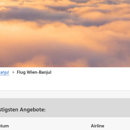
stigsten Angebote:
atum
Airline