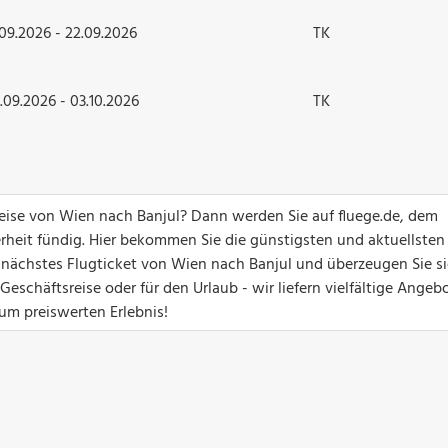
.09.2026 - 22.09.2026
TK
.09.2026 - 03.10.2026
TK
greise von Wien nach Banjul? Dann werden Sie auf fluege.de, dem
erheit fündig. Hier bekommen Sie die günstigsten und aktuellsten
hr nächstes Flugticket von Wien nach Banjul und überzeugen Sie s
eschäftsreise oder für den Urlaub - wir liefern vielfältige Angebo
zum preiswerten Erlebnis!