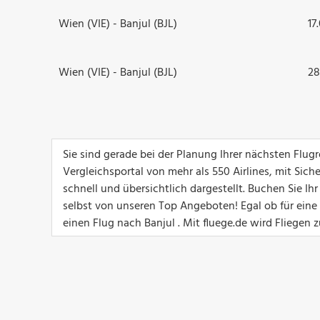
Wien (VIE) - Banjul (BJL)
17
Wien (VIE) - Banjul (BJL)
28
Sie sind gerade bei der Planung Ihrer nächsten Flu
Vergleichsportal von mehr als 550 Airlines, mit Sich
schnell und übersichtlich dargestellt. Buchen Sie I
selbst von unseren Top Angeboten! Egal ob für eine G
einen Flug nach Banjul . Mit fluege.de wird Fliegen 