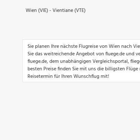
Wien (VIE) - Vientiane (VTE)
Sie planen Ihre nächste Flugreise von Wien nach Vi
Sie das weitreichende Angebot von fluege.de und ver
fluege.de, dem unabhängigen Vergleichsportal, flie
besten Preise finden Sie mit uns die billigsten Flü
Reisetermin für Ihren Wunschflug mit!