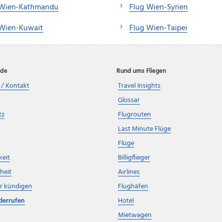
 Wien-Kathmandu
Flug Wien-Syrien
 Wien-Kuwait
Flug Wien-Taipei