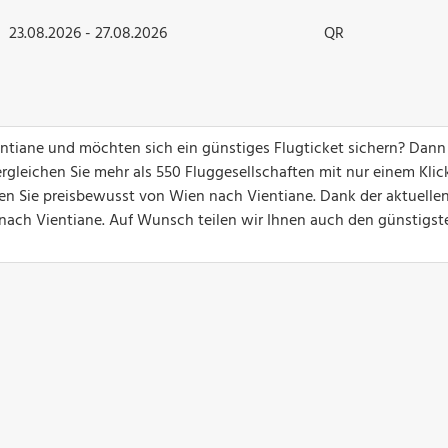
23.08.2026 - 27.08.2026
QR
entiane und möchten sich ein günstiges Flugticket sichern? Dann
gleichen Sie mehr als 550 Fluggesellschaften mit nur einem Klick
gen Sie preisbewusst von Wien nach Vientiane. Dank der aktuelle
ge nach Vientiane. Auf Wunsch teilen wir Ihnen auch den günstigst