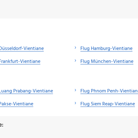
Düsseldorf-Vientiane
Flug Hamburg-Vientiane
Frankfurt-Vientiane
Flug München-Vientiane
Luang Prabang-Vientiane
Flug Phnom Penh-Vientian
Pakse-Vientiane
Flug Siem Reap-Vientiane
e: