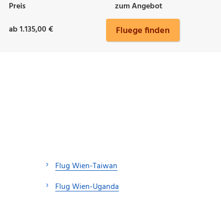
Preis
zum Angebot
ab 1.135,00 €
Fluege finden
Flug Wien-Taiwan
Flug Wien-Uganda