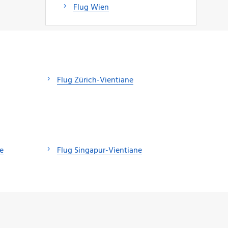
Flug Wien
Flug Zürich-Vientiane
e
Flug Singapur-Vientiane