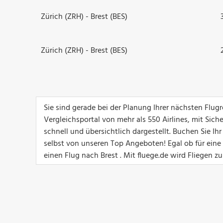
Zürich (ZRH) - Brest (BES)
Zürich (ZRH) - Brest (BES)
Sie sind gerade bei der Planung Ihrer nächsten Flug
Vergleichsportal von mehr als 550 Airlines, mit Sich
schnell und übersichtlich dargestellt. Buchen Sie I
selbst von unseren Top Angeboten! Egal ob für eine G
einen Flug nach Brest . Mit fluege.de wird Fliegen z