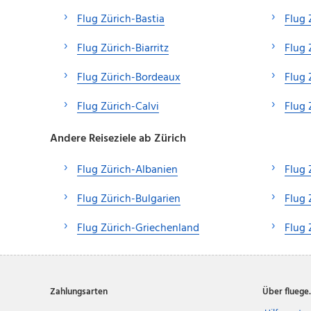
Flug Zürich-Bastia
Flug 
Flug Zürich-Biarritz
Flug 
Flug Zürich-Bordeaux
Flug 
Flug Zürich-Calvi
Flug 
Andere Reiseziele ab Zürich
Flug Zürich-Albanien
Flug 
Flug Zürich-Bulgarien
Flug 
Flug Zürich-Griechenland
Flug 