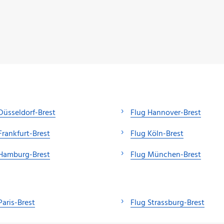
Düsseldorf-Brest
Flug Hannover-Brest
Frankfurt-Brest
Flug Köln-Brest
 Hamburg-Brest
Flug München-Brest
Paris-Brest
Flug Strassburg-Brest