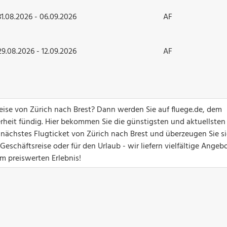
31.08.2026 - 06.09.2026
AF
29.08.2026 - 12.09.2026
AF
reise von Zürich nach Brest? Dann werden Sie auf fluege.de, dem
erheit fündig. Hier bekommen Sie die günstigsten und aktuellsten
hr nächstes Flugticket von Zürich nach Brest und überzeugen Sie s
eschäftsreise oder für den Urlaub - wir liefern vielfältige Angebo
um preiswerten Erlebnis!