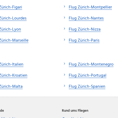
Zürich-Figari
Flug Zürich-Montpellier
Zürich-Lourdes
Flug Zürich-Nantes
Zürich-Lyon
Flug Zürich-Nizza
Zürich-Marseille
Flug Zürich-Paris
Zürich-Italien
Flug Zürich-Montenegro
Zürich-Kroatien
Flug Zürich-Portugal
Zürich-Malta
Flug Zürich-Spanien