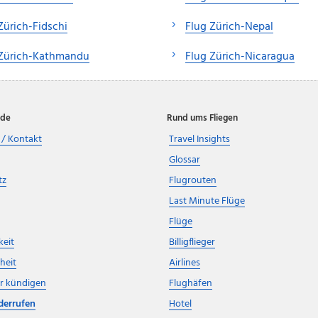
Zürich-Fidschi
Flug Zürich-Nepal
 Zürich-Kathmandu
Flug Zürich-Nicaragua