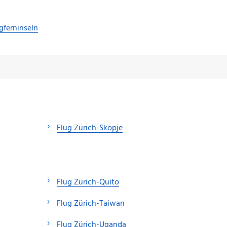
gferninseln
Flug Zürich-Skopje
Flug Zürich-Quito
Flug Zürich-Taiwan
Flug Zürich-Uganda