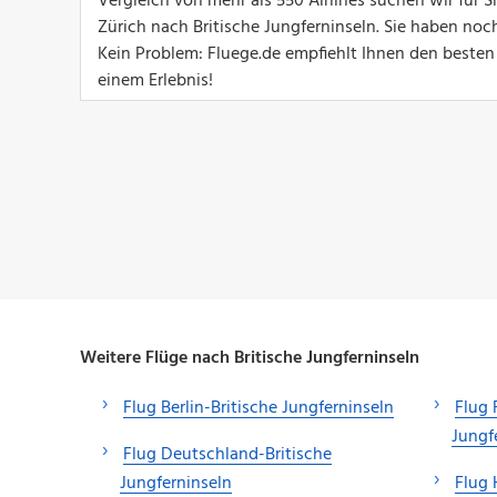
Vergleich von mehr als 550 Airlines suchen wir für 
Zürich nach Britische Jungferninseln. Sie haben no
Kein Problem: Fluege.de empfiehlt Ihnen den besten 
einem Erlebnis!
Weitere Flüge nach Britische Jungferninseln
Flug Berlin-Britische Jungferninseln
Flug 
Jungf
Flug Deutschland-Britische
Jungferninseln
Flug 