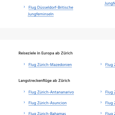
Jungf
Flug Düsseldorf-Britische
Jungferninseln
Reiseziele in Europa ab Zürich
Flug Zürich-Mazedonien
Flug 
Langstreckenflüge ab Zürich
Flug Zürich-Antananarivo
Flug
Flug Zürich-Asuncion
Flug 
Flug Zürich-Bahamas
Flug 