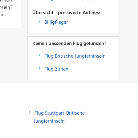
ch von
nseln?
Übersicht - preiswerte Airlines:
zu
Billigflieger
Keinen passenden Flug gefunden?
Flug Britische Jungferninseln
Flug Zürich
Flug Stuttgart-Britische
Jungferninseln