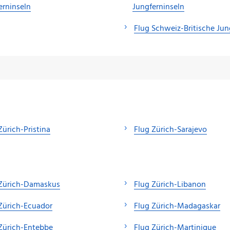
erninseln
Jungferninseln
Flug Schweiz-Britische Jun
Zürich-Pristina
Flug Zürich-Sarajevo
 Zürich-Damaskus
Flug Zürich-Libanon
Zürich-Ecuador
Flug Zürich-Madagaskar
Zürich-Entebbe
Flug Zürich-Martinique