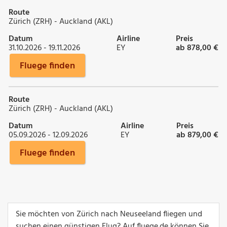
Route
Zürich (ZRH) - Auckland (AKL)
Datum
Airline
Preis
31.10.2026 - 19.11.2026
EY
ab 878,00 €
Fluege finden
Route
Zürich (ZRH) - Auckland (AKL)
Datum
Airline
Preis
05.09.2026 - 12.09.2026
EY
ab 879,00 €
Fluege finden
Sie möchten von Zürich nach Neuseeland fliegen und
suchen einen günstigen Flug? Auf fluege.de können Sie