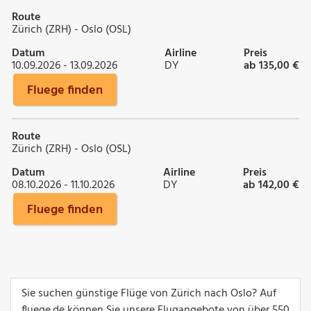
Route
Zürich (ZRH) - Oslo (OSL)
Datum
Airline
Preis
10.09.2026 - 13.09.2026
DY
ab 135,00 €
Fluege finden
Route
Zürich (ZRH) - Oslo (OSL)
Datum
Airline
Preis
08.10.2026 - 11.10.2026
DY
ab 142,00 €
Fluege finden
Sie suchen günstige Flüge von Zürich nach Oslo? Auf
fluege.de können Sie unsere Flugangebote von über 550