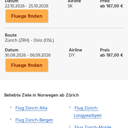
Datum
Airline
Preis
22.10.2026 - 25.10.2026
SK
ab 187,00 €
Fluege finden
Route
Zürich (ZRH) - Oslo (OSL)
Datum
Airline
Preis
30.08.2026 - 06.09.2026
DY
ab 187,00 €
Fluege finden
Beliebte Ziele in Norwegen ab Zürich
Flug Zürich-Alta
Flug Zürich-
Longyearbyen
Flug Zürich-Bergen
Flug Zürich-Molde