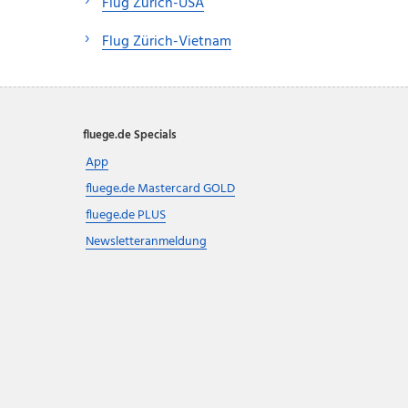
Flug Zürich-USA
Flug Zürich-Vietnam