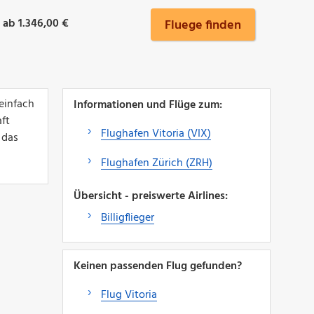
ab 1.346,00 €
Fluege finden
einfach
Informationen und Flüge zum:
aft
Flughafen Vitoria (VIX)
 das
Flughafen Zürich (ZRH)
Übersicht - preiswerte Airlines:
Billigflieger
Keinen passenden Flug gefunden?
Flug Vitoria