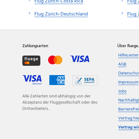
Flug Zürich-Costa Rica
Flug 
Flug Zürich-Deutschland
Flug 