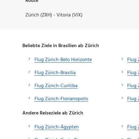
Route
Zürich (ZRH) - Vitoria (VIX)
Beliebte Ziele in Brasilien ab Zürich
Flug Zürich-Belo Horizonte
Flug 
Flug Zürich-Brasilia
Flug 
Flug Zürich-Curitiba
Flug 
Flug Zürich-Florianopolis
Flug
Andere Reiseziele ab Zürich
Flug Zürich-Ägypten
Flug 