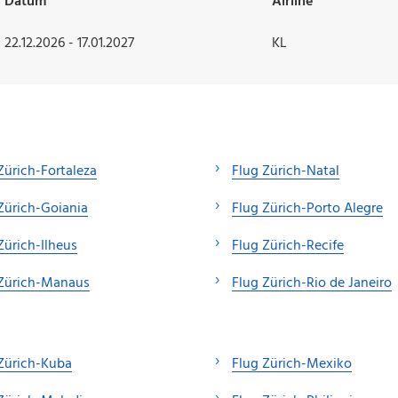
Datum
Airline
22.12.2026 - 17.01.2027
KL
Zürich-Fortaleza
Flug Zürich-Natal
Zürich-Goiania
Flug Zürich-Porto Alegre
Zürich-Ilheus
Flug Zürich-Recife
 Zürich-Manaus
Flug Zürich-Rio de Janeiro
Zürich-Kuba
Flug Zürich-Mexiko