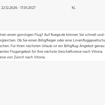
22.12.2026 - 17.01.2027
KL
chen einen günstigen Flug? Auf fluege.de können Sie schnell und 
gleichen. Ob Sie einen Billigflieger oder eine Linienfluggesellsch
chen. Für Ihren nächsten Urlaub ist ein Billigflug-Angebot genau
santen Flugangebot für Ihre nächste Geschäftsreise nach Vitoria.
eise von Zürich nach Vitoria.