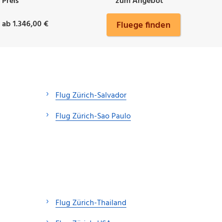
Preis
zum Angebot
ab 1.346,00 €
Fluege finden
Flug Zürich-Salvador
Flug Zürich-Sao Paulo
Flug Zürich-Thailand