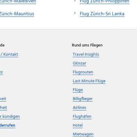
Zürich-Malediven
Flug Zürich-Philippinen
Zürich-Mauritius
Flug Zürich-Sri Lanka