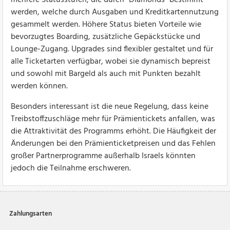
mehrere Statusstufen, die durch "Diamonds" bestimmt
werden, welche durch Ausgaben und Kreditkartennutzung
gesammelt werden. Höhere Status bieten Vorteile wie
bevorzugtes Boarding, zusätzliche Gepäckstücke und
Lounge-Zugang. Upgrades sind flexibler gestaltet und für
alle Ticketarten verfügbar, wobei sie dynamisch bepreist
und sowohl mit Bargeld als auch mit Punkten bezahlt
werden können.
Besonders interessant ist die neue Regelung, dass keine
Treibstoffzuschläge mehr für Prämientickets anfallen, was
die Attraktivität des Programms erhöht. Die Häufigkeit der
Änderungen bei den Prämienticketpreisen und das Fehlen
großer Partnerprogramme außerhalb Israels könnten
jedoch die Teilnahme erschweren.