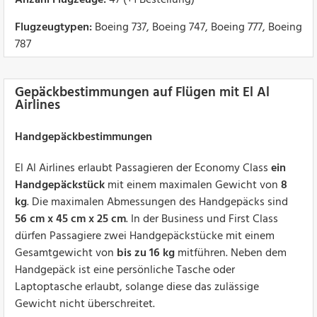
Anzahl Flugzeuge:
47 (+1 Bestellung)
Flugzeugtypen:
Boeing 737, Boeing 747, Boeing 777, Boeing
787
Gepäckbestimmungen auf Flügen mit El Al
Airlines
Handgepäckbestimmungen
El Al Airlines erlaubt Passagieren der Economy Class
ein
Handgepäckstück
mit einem maximalen Gewicht von
8
kg
. Die maximalen Abmessungen des Handgepäcks sind
56 cm x 45 cm x 25 cm
. In der Business und First Class
dürfen Passagiere zwei Handgepäckstücke mit einem
Gesamtgewicht von
bis zu 16 kg
mitführen. Neben dem
Handgepäck ist eine persönliche Tasche oder
Laptoptasche erlaubt, solange diese das zulässige
Gewicht nicht überschreitet.