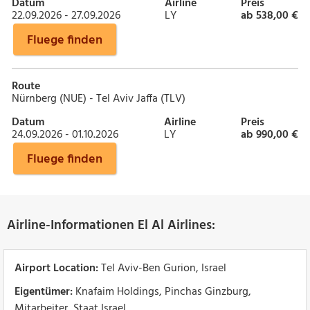
Datum
Airline
Preis
22.09.2026 - 27.09.2026
LY
ab 538,00 €
Fluege finden
Route
Nürnberg (NUE) - Tel Aviv Jaffa (TLV)
Datum
Airline
Preis
24.09.2026 - 01.10.2026
LY
ab 990,00 €
Fluege finden
Airline-Informationen El Al Airlines:
Airport Location:
Tel Aviv-Ben Gurion, Israel
Eigentümer:
Knafaim Holdings, Pinchas Ginzburg,
Mitarbeiter, Staat Israel