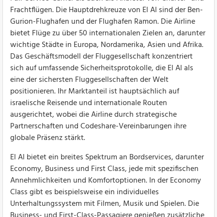
Frachtflügen. Die Hauptdrehkreuze von El Al sind der Ben-
Gurion-Flughafen und der Flughafen Ramon. Die Airline
bietet Flüge zu über 50 internationalen Zielen an, darunter
wichtige Städte in Europa, Nordamerika, Asien und Afrika.
Das Geschäftsmodell der Fluggesellschaft konzentriert
sich auf umfassende Sicherheitsprotokolle, die El Al als
eine der sichersten Fluggesellschaften der Welt
positionieren. Ihr Marktanteil ist hauptsächlich auf
israelische Reisende und internationale Routen
ausgerichtet, wobei die Airline durch strategische
Partnerschaften und Codeshare-Vereinbarungen ihre
globale Präsenz stärkt.
El Al bietet ein breites Spektrum an Bordservices, darunter
Economy, Business und First Class, jede mit spezifischen
Annehmlichkeiten und Komfortoptionen. In der Economy
Class gibt es beispielsweise ein individuelles
Unterhaltungssystem mit Filmen, Musik und Spielen. Die
Business- und First-Class-Passagiere genießen zusätzliche