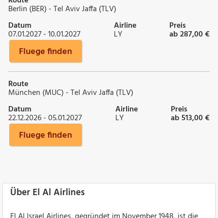
Route
Berlin (BER) - Tel Aviv Jaffa (TLV)
Datum
Airline
Preis
07.01.2027 - 10.01.2027
LY
ab 287,00 €
Fluege finden
Route
München (MUC) - Tel Aviv Jaffa (TLV)
Datum
Airline
Preis
22.12.2026 - 05.01.2027
LY
ab 513,00 €
Fluege finden
Über El Al Airlines
El Al Israel Airlines, gegründet im November 1948, ist die