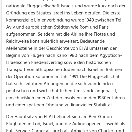
nationale Fluggesellschaft Israels und wurde kurz nach der
Gründung des Staates Israel ins Leben gerufen. Die erste
kommerzielle Linienverbindung wurde 1949 zwischen Tel
Aviv und europäischen Städten wie Rom und Paris
aufgenommen. Seitdem hat die Airline ihre Flotte und
Reichweite kontinuierlich erweitert. Bedeutende
Meilensteine in der Geschichte von El Al umfassen den
Beginn von Flügen nach Kairo 1980 nach dem Ägyptisch-
Israelischen Friedensvertrag sowie den historischen
Transport von äthiopischen Juden nach Israel im Rahmen
der Operation Solomon im Jahr 1991. Die Fluggesellschaft
hat sich seit ihren Anfängen an die sich wandelnden
politischen und wirtschaftlichen Umstände angepasst,
einschließlich einer Zeit der Insolvenz in den 1980er Jahren
und einer späteren Erholung zu finanzieller Stabilität.
Der Hauptsitz von El Al befindet sich am Ben-Gurion-
Flughafen in Lod, Israel, und die Airline operiert sowohl als
Full-Service-Carrier als auch als Anbieter von Charter- und