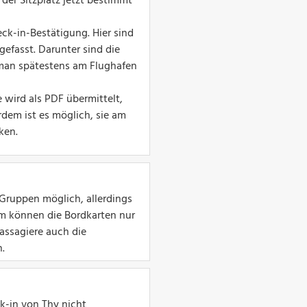
der Sitzplatz jetzt bestimmt
k-in-Bestätigung. Hier sind
fasst. Darunter sind die
 man spätestens am Flughafen
ie wird als PDF übermittelt,
dem ist es möglich, sie am
ken.
 Gruppen möglich, allerdings
em können die Bordkarten nur
assagiere auch die
n.
-in von Thy nicht