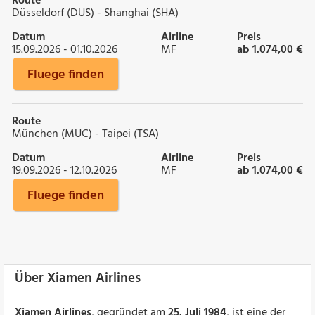
Route
Düsseldorf (DUS) - Shanghai (SHA)
Datum
Airline
Preis
15.09.2026 - 01.10.2026
MF
ab 1.074,00 €
Fluege finden
Route
München (MUC) - Taipei (TSA)
Datum
Airline
Preis
19.09.2026 - 12.10.2026
MF
ab 1.074,00 €
Fluege finden
Über Xiamen Airlines
Xiamen Airlines
, gegründet am
25. Juli 1984
, ist eine der