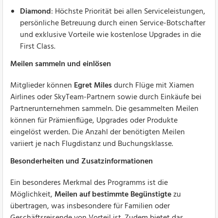
Diamond
: Höchste Priorität bei allen Serviceleistungen,
persönliche Betreuung durch einen Service-Botschafter
und exklusive Vorteile wie kostenlose Upgrades in die
First Class.
Meilen sammeln und einlösen
Mitglieder können
Egret Miles
durch Flüge mit Xiamen
Airlines oder SkyTeam-Partnern sowie durch Einkäufe bei
Partnerunternehmen sammeln. Die gesammelten Meilen
können für Prämienflüge, Upgrades oder Produkte
eingelöst werden. Die Anzahl der benötigten Meilen
variiert je nach Flugdistanz und Buchungsklasse.
Besonderheiten und Zusatzinformationen
Ein besonderes Merkmal des Programms ist die
Möglichkeit,
Meilen auf bestimmte Begünstigte
zu
übertragen, was insbesondere für Familien oder
Geschäftsreisende von Vorteil ist. Zudem bietet das