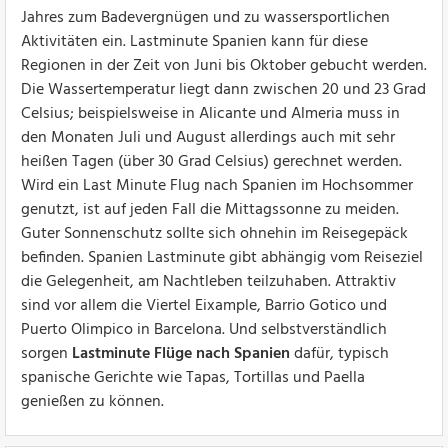
Jahres zum Badevergnügen und zu wassersportlichen
Aktivitäten ein. Lastminute Spanien kann für diese
Regionen in der Zeit von Juni bis Oktober gebucht werden.
Die Wassertemperatur liegt dann zwischen 20 und 23 Grad
Celsius; beispielsweise in Alicante und Almeria muss in
den Monaten Juli und August allerdings auch mit sehr
heißen Tagen (über 30 Grad Celsius) gerechnet werden.
Wird ein Last Minute Flug nach Spanien im Hochsommer
genutzt, ist auf jeden Fall die Mittagssonne zu meiden.
Guter Sonnenschutz sollte sich ohnehin im Reisegepäck
befinden. Spanien Lastminute gibt abhängig vom Reiseziel
die Gelegenheit, am Nachtleben teilzuhaben. Attraktiv
sind vor allem die Viertel Eixample, Barrio Gotico und
Puerto Olimpico in Barcelona. Und selbstverständlich
sorgen
Lastminute Flüge nach Spanien
dafür, typisch
spanische Gerichte wie Tapas, Tortillas und Paella
genießen zu können.