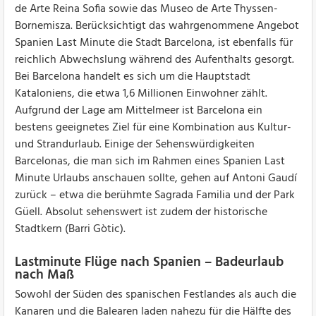
de Arte Reina Sofia sowie das Museo de Arte Thyssen-
Bornemisza. Berücksichtigt das wahrgenommene Angebot
Spanien Last Minute die Stadt Barcelona, ist ebenfalls für
reichlich Abwechslung während des Aufenthalts gesorgt.
Bei Barcelona handelt es sich um die Hauptstadt
Kataloniens, die etwa 1,6 Millionen Einwohner zählt.
Aufgrund der Lage am Mittelmeer ist Barcelona ein
bestens geeignetes Ziel für eine Kombination aus Kultur-
und Strandurlaub. Einige der Sehenswürdigkeiten
Barcelonas, die man sich im Rahmen eines Spanien Last
Minute Urlaubs anschauen sollte, gehen auf Antoni Gaudí
zurück – etwa die berühmte Sagrada Familia und der Park
Güell. Absolut sehenswert ist zudem der historische
Stadtkern (Barri Gòtic).
Lastminute Flüge nach Spanien – Badeurlaub
nach Maß
Sowohl der Süden des spanischen Festlandes als auch die
Kanaren und die Balearen laden nahezu für die Hälfte des