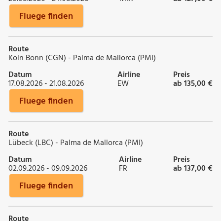
Fluege finden
Route
Köln Bonn (CGN) - Palma de Mallorca (PMI)
Datum
Airline
Preis
17.08.2026 - 21.08.2026
EW
ab 135,00 €
Fluege finden
Route
Lübeck (LBC) - Palma de Mallorca (PMI)
Datum
Airline
Preis
02.09.2026 - 09.09.2026
FR
ab 137,00 €
Fluege finden
Route