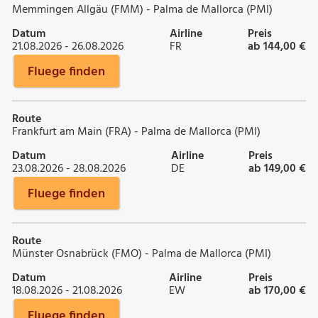
Memmingen Allgäu (FMM) - Palma de Mallorca (PMI)
Datum
Airline
Preis
21.08.2026 - 26.08.2026
FR
ab 144,00 €
Fluege finden
Route
Frankfurt am Main (FRA) - Palma de Mallorca (PMI)
Datum
Airline
Preis
23.08.2026 - 28.08.2026
DE
ab 149,00 €
Fluege finden
Route
Münster Osnabrück (FMO) - Palma de Mallorca (PMI)
Datum
Airline
Preis
18.08.2026 - 21.08.2026
EW
ab 170,00 €
Fluege finden