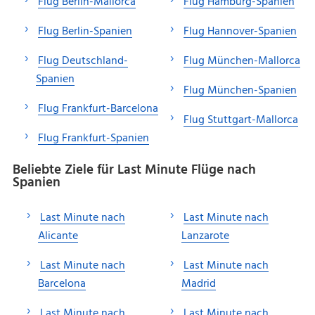
Flug Berlin-Mallorca
Flug Hamburg-Spanien
Flug Berlin-Spanien
Flug Hannover-Spanien
Flug Deutschland-
Flug München-Mallorca
Spanien
Flug München-Spanien
Flug Frankfurt-Barcelona
Flug Stuttgart-Mallorca
Flug Frankfurt-Spanien
Beliebte Ziele für Last Minute Flüge nach
Spanien
Last Minute nach
Last Minute nach
Alicante
Lanzarote
Last Minute nach
Last Minute nach
Barcelona
Madrid
Last Minute nach
Last Minute nach