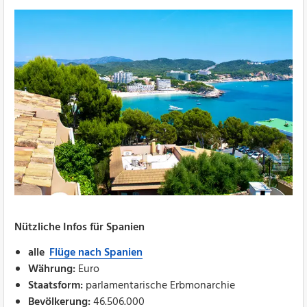
Nützliche Infos für Spanien
alle
Flüge nach Spanien
Währung:
Euro
Staatsform:
parlamentarische Erbmonarchie
Bevölkerung:
46.506.000