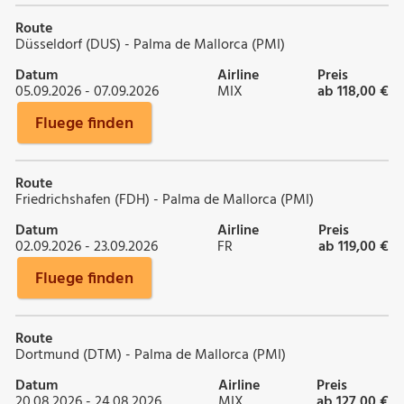
Route
Düsseldorf (DUS) - Palma de Mallorca (PMI)
Datum
Airline
Preis
05.09.2026 - 07.09.2026
MIX
ab 118,00 €
Fluege finden
Route
Friedrichshafen (FDH) - Palma de Mallorca (PMI)
Datum
Airline
Preis
02.09.2026 - 23.09.2026
FR
ab 119,00 €
Fluege finden
Route
Dortmund (DTM) - Palma de Mallorca (PMI)
Datum
Airline
Preis
20.08.2026 - 24.08.2026
MIX
ab 127,00 €