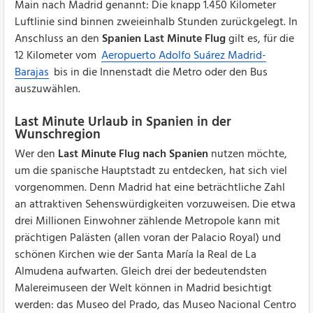
Main nach Madrid genannt: Die knapp 1.450 Kilometer
Luftlinie sind binnen zweieinhalb Stunden zurückgelegt. In
Anschluss an den
Spanien Last Minute Flug
gilt es, für die
12 Kilometer vom
Aeropuerto Adolfo Suárez Madrid-
Barajas
bis in die Innenstadt die Metro oder den Bus
auszuwählen.
Last Minute Urlaub in Spanien in der
Wunschregion
Wer den
Last Minute Flug nach Spanien
nutzen möchte,
um die spanische Hauptstadt zu entdecken, hat sich viel
vorgenommen. Denn Madrid hat eine beträchtliche Zahl
an attraktiven Sehenswürdigkeiten vorzuweisen. Die etwa
drei Millionen Einwohner zählende Metropole kann mit
prächtigen Palästen (allen voran der Palacio Royal) und
schönen Kirchen wie der Santa María la Real de La
Almudena aufwarten. Gleich drei der bedeutendsten
Malereimuseen der Welt können in Madrid besichtigt
werden: das Museo del Prado, das Museo Nacional Centro