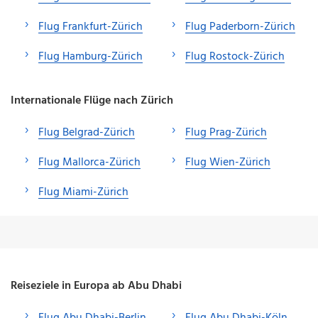
Flug Frankfurt-Zürich
Flug Paderborn-Zürich
Flug Hamburg-Zürich
Flug Rostock-Zürich
Internationale Flüge nach Zürich
Flug Belgrad-Zürich
Flug Prag-Zürich
Flug Mallorca-Zürich
Flug Wien-Zürich
Flug Miami-Zürich
Reiseziele in Europa ab Abu Dhabi
Flug Abu Dhabi-Berlin
Flug Abu Dhabi-Köln