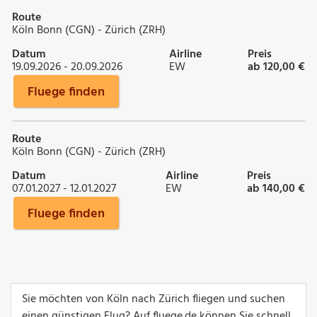
Route
Köln Bonn (CGN) - Zürich (ZRH)
Datum
Airline
Preis
19.09.2026 - 20.09.2026
EW
ab 120,00 €
Fluege finden
Route
Köln Bonn (CGN) - Zürich (ZRH)
Datum
Airline
Preis
07.01.2027 - 12.01.2027
EW
ab 140,00 €
Fluege finden
Sie möchten von Köln nach Zürich fliegen und suchen
einen günstigen Flug? Auf fluege.de können Sie schnell