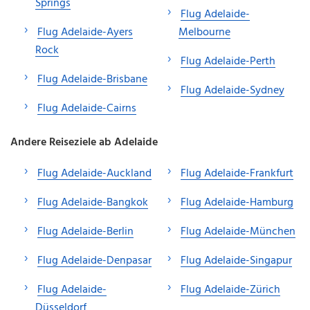
Springs
Flug Adelaide-
Flug Adelaide-Ayers
Melbourne
Rock
Flug Adelaide-Perth
Flug Adelaide-Brisbane
Flug Adelaide-Sydney
Flug Adelaide-Cairns
Andere Reiseziele ab Adelaide
Flug Adelaide-Auckland
Flug Adelaide-Frankfurt
Flug Adelaide-Bangkok
Flug Adelaide-Hamburg
Flug Adelaide-Berlin
Flug Adelaide-München
Flug Adelaide-Denpasar
Flug Adelaide-Singapur
Flug Adelaide-
Flug Adelaide-Zürich
Düsseldorf