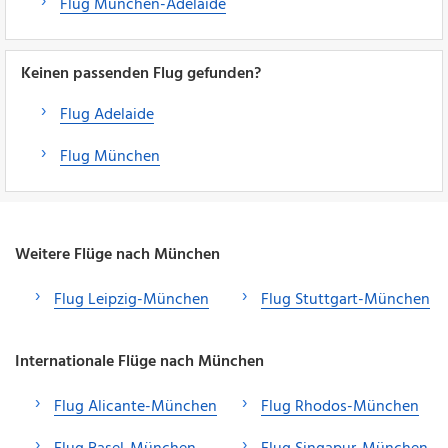
Flug München-Adelaide
Keinen passenden Flug gefunden?
Flug Adelaide
Flug München
Weitere Flüge nach München
Flug Leipzig-München
Flug Stuttgart-München
Internationale Flüge nach München
Flug Alicante-München
Flug Rhodos-München