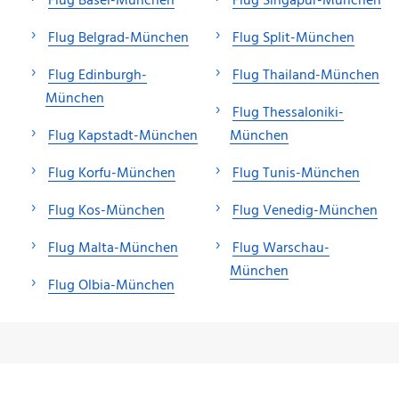
Flug Basel-München
Flug Singapur-München
Flug Belgrad-München
Flug Split-München
Flug Edinburgh-
Flug Thailand-München
München
Flug Thessaloniki-
Flug Kapstadt-München
München
Flug Korfu-München
Flug Tunis-München
Flug Kos-München
Flug Venedig-München
Flug Malta-München
Flug Warschau-
München
Flug Olbia-München