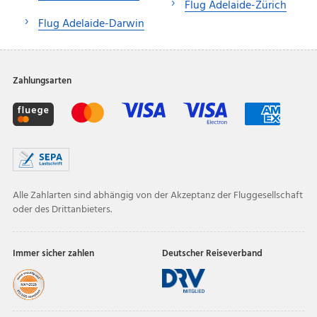
Flug Adelaide-Zürich
Flug Adelaide-Darwin