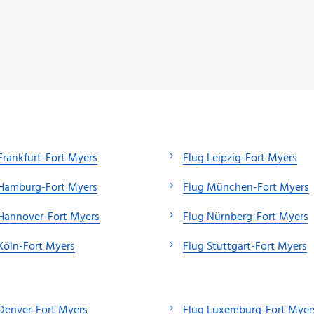
Frankfurt-Fort Myers
Flug Leipzig-Fort Myers
 Hamburg-Fort Myers
Flug München-Fort Myers
Hannover-Fort Myers
Flug Nürnberg-Fort Myers
Köln-Fort Myers
Flug Stuttgart-Fort Myers
Denver-Fort Myers
Flug Luxemburg-Fort Myer