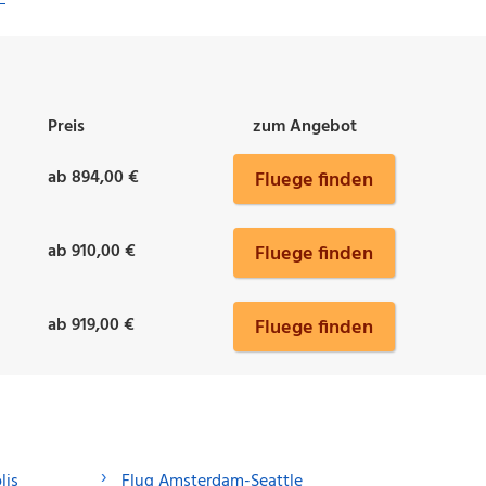
Preis
zum Angebot
ab 894,00 €
Fluege finden
ab 910,00 €
Fluege finden
ab 919,00 €
Fluege finden
lis
Flug Amsterdam-Seattle