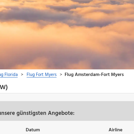
SW)
unsere günstigsten Angebote:
Datum
Airline