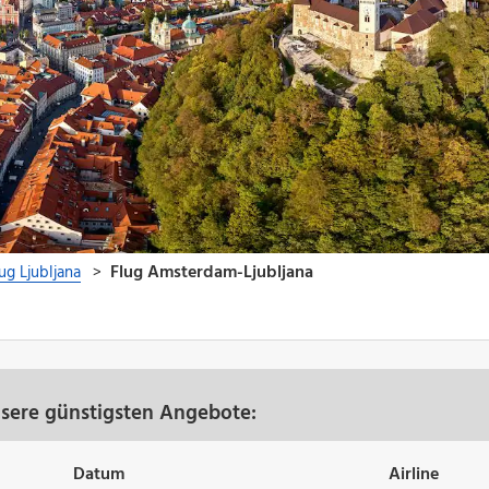
)
nsere günstigsten Angebote:
Datum
Airline