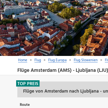
Flüge Amsterdam (AMS) - Ljubljana (LJU
TOP PREIS
Flüge von Amsterdam nach Ljubljana - u
Route