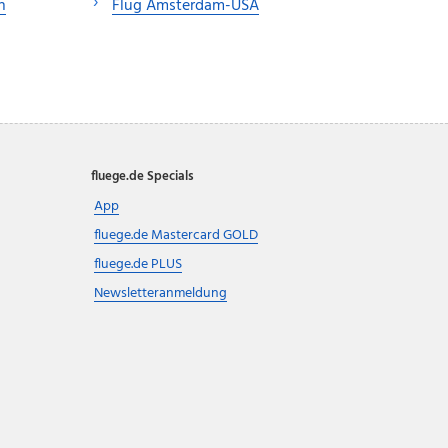
n
Flug Amsterdam-USA