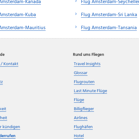
 Amsterdam-Kanada
Flug Amsterdam-Seychelle
 Amsterdam-Kuba
Flug Amsterdam-Sri Lanka
 Amsterdam-Mauritius
Flug Amsterdam-Tansania