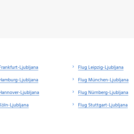
Frankfurt-Ljubljana
Flug Leipzig-Ljubljana
Hamburg-Ljubljana
Flug München-Ljubljana
Hannover-Ljubljana
Flug Nürnberg-Ljubljana
Köln-Ljubljana
Flug Stuttgart-Ljubljana