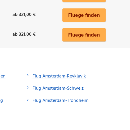
ab 321,00 €
Fluege finden
ab 321,00 €
Fluege finden
gen
Flug Amsterdam-Reykjavik
Flug Amsterdam-Schweiz
rg
Flug Amsterdam-Trondheim