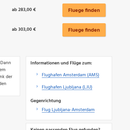
ab 283,00 €
Fluege finden
ab 303,00 €
Fluege finden
? Dann
Informationen und Flüge zum:
nem
Flughafen Amsterdam (AMS)
nk der
 den
Flughafen Ljubljana (LJU)
Gegenrichtung
Flug Ljubljana-Amsterdam
Keinen passenden Flug gefunden?