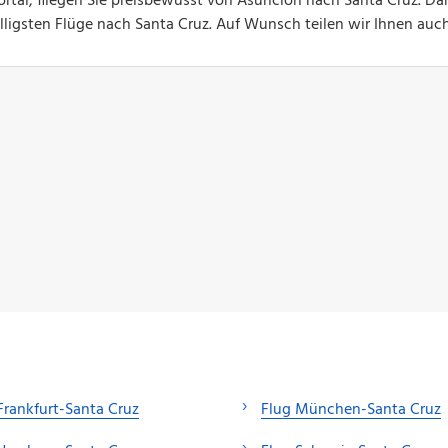
rtal, fliegen Sie preisbewusst von Asuncion nach Santa Cruz. Da
billigsten Flüge nach Santa Cruz. Auf Wunsch teilen wir Ihnen auc
Frankfurt-Santa Cruz
Flug München-Santa Cruz