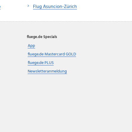
o
Flug Asuncion-Zürich