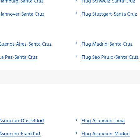
 Hamburg-Santa Cruz
Flug Schweiz-Santa Cruz
Hannover-Santa Cruz
Flug Stuttgart-Santa Cruz
Buenos Aires-Santa Cruz
Flug Madrid-Santa Cruz
La Paz-Santa Cruz
Flug Sao Paulo-Santa Cruz
Asuncion-Düsseldorf
Flug Asuncion-Lima
Asuncion-Frankfurt
Flug Asuncion-Madrid