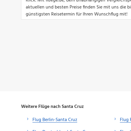
Klick. Mit fluege.de, dem unabhängigen Vergleichspo
aktuellen und besten Preise finden Sie mit uns die 
günstigsten Reisetermin für Ihren Wunschflug mit!
Weitere Flüge nach Santa Cruz
Flug Berlin-Santa Cruz
Flug 