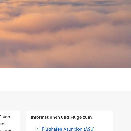
 Dann
Informationen und Flüge zum:
nem
Flughafen Asuncion (ASU)