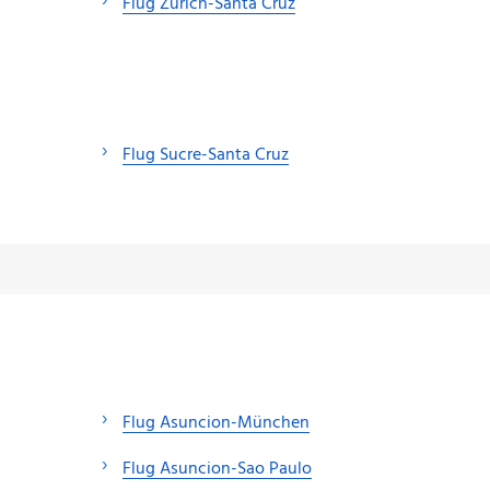
Flug Zürich-Santa Cruz
Flug Sucre-Santa Cruz
Flug Asuncion-München
Flug Asuncion-Sao Paulo