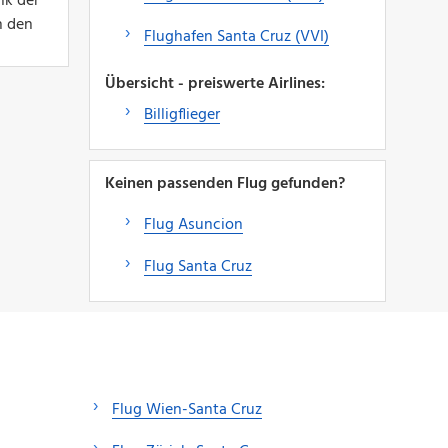
nk der
h den
Flughafen Santa Cruz (VVI)
Übersicht - preiswerte Airlines:
Billigflieger
Keinen passenden Flug gefunden?
Flug Asuncion
Flug Santa Cruz
Flug Wien-Santa Cruz