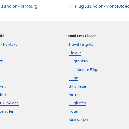
 Asuncion-Hamburg
Flug Asuncion-Montevide