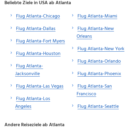
Beliebte Ziele in USA ab Atlanta
Flug Atlanta-Chicago
Flug Atlanta-Miami
Flug Atlanta-Dallas
Flug Atlanta-New
Orleans
Flug Atlanta-Fort Myers
Flug Atlanta-New York
Flug Atlanta-Houston
Flug Atlanta-Orlando
Flug Atlanta-
Jacksonville
Flug Atlanta-Phoenix
Flug Atlanta-Las Vegas
Flug Atlanta-San
Francisco
Flug Atlanta-Los
Angeles
Flug Atlanta-Seattle
Andere Reiseziele ab Atlanta