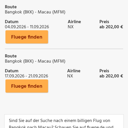
Route
Bangkok (BKK) - Macau (MFM)
Datum
Airline
Preis
04.09.2026 - 11.09.2026
NX
ab 202,00 €
Fluege finden
Route
Bangkok (BKK) - Macau (MFM)
Datum
Airline
Preis
17.09.2026 - 21.09.2026
NX
ab 202,00 €
Fluege finden
Sind Sie auf der Suche nach einem billigen Flug von
Bangkok nach Macau? Schauen Sie auf fluege.de und