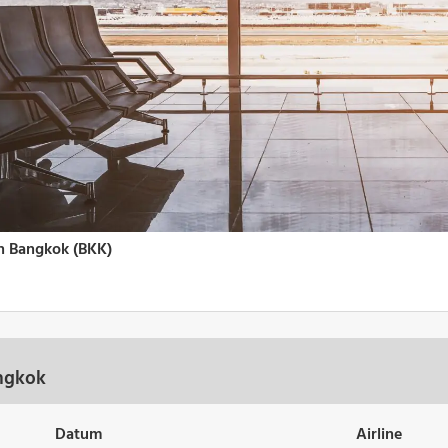
angkok
Datum
Airline