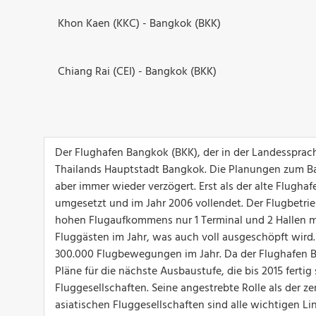
Khon Kaen (KKC) - Bangkok (BKK)
Chiang Rai (CEI) - Bangkok (BKK)
Der Flughafen Bangkok (BKK), der in der Landessprach
Thailands Hauptstadt Bangkok. Die Planungen zum Ba
aber immer wieder verzögert. Erst als der alte Flugha
umgesetzt und im Jahr 2006 vollendet. Der Flugbetrie
hohen Flugaufkommens nur 1 Terminal und 2 Hallen mi
Fluggästen im Jahr, was auch voll ausgeschöpft wird.
300.000 Flugbewegungen im Jahr. Da der Flughafen B
Pläne für die nächste Ausbaustufe, die bis 2015 ferti
Fluggesellschaften. Seine angestrebte Rolle als der 
asiatischen Fluggesellschaften sind alle wichtigen Li