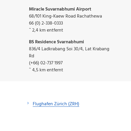
Miracle Suvarnabhumi Airport
68/101 King-Kaew Road Rachathewa
66 (0) 2-338-0333
˜ 2,4 km entfernt
BS Residence Svarnabhumi
836/4 Ladkrabang Soi 30/4, Lat Krabang
Rd
(+66) 02-737 1997
˜ 4,5 km entfernt
Flughafen Zürich (ZRH)