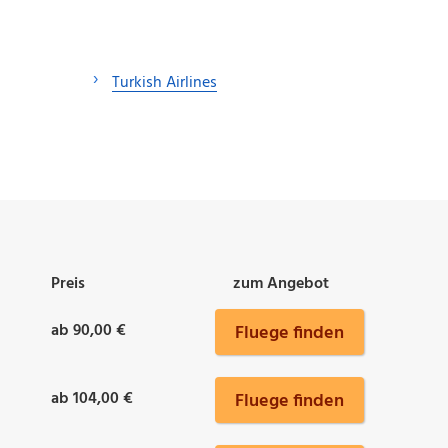
Turkish Airlines
Preis
zum Angebot
ab 90,00 €
Fluege finden
ab 104,00 €
Fluege finden