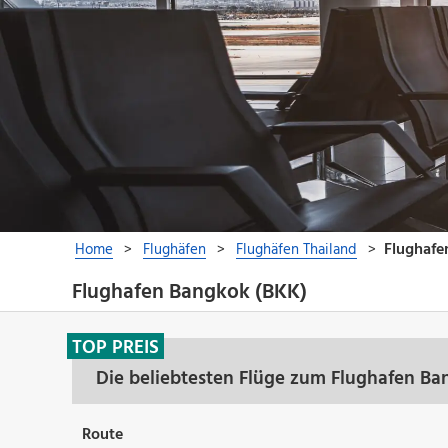
Flughafen Bangkok (BKK)
TOP PREIS
Die beliebtesten Flüge zum Flughafen B
Route