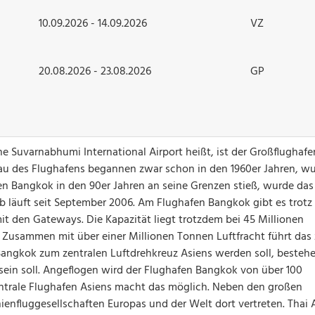
10.09.2026 - 14.09.2026
VZ
20.08.2026 - 23.08.2026
GP
e Suvarnabhumi International Airport heißt, ist der Großflughaf
u des Flughafens begannen zwar schon in den 1960er Jahren, w
fen Bangkok in den 90er Jahren an seine Grenzen stieß, wurde das
b läuft seit September 2006. Am Flughafen Bangkok gibt es trotz
t den Gateways. Die Kapazität liegt trotzdem bei 45 Millionen
 Zusammen mit über einer Millionen Tonnen Luftfracht führt das 
angkok zum zentralen Luftdrehkreuz Asiens werden soll, besteh
g sein soll. Angeflogen wird der Flughafen Bangkok von über 100
zentrale Flughafen Asiens macht das möglich. Neben den großen
nienfluggesellschaften Europas und der Welt dort vertreten. Thai