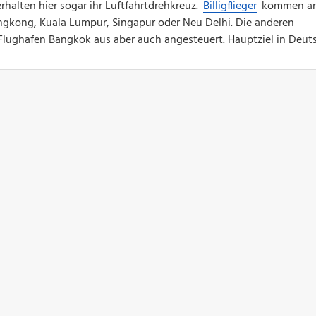
rhalten hier sogar ihr Luftfahrtdrehkreuz.
Billigflieger
kommen a
ngkong, Kuala Lumpur, Singapur oder Neu Delhi. Die anderen
Flughafen Bangkok aus aber auch angesteuert. Hauptziel in Deut