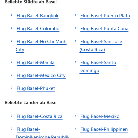
Beliebte Städte ab Basel
Flug Basel-Bangkok
Flug Basel-Puerto Plata
Flug Basel-Colombo
Flug Basel-Punta Cana
Flug Basel-Ho Chi Minh
Flug Basel-San Jose
City
(Costa Rica)
Flug Basel-Manila
Flug Basel-Santo
Domingo
Flug Basel-Mexico City
Flug Basel-Phuket
Beliebte Länder ab Basel
Flug Basel-Costa Rica
Flug Basel-Mexiko
Flug Basel-
Flug Basel-Philippinen
Dominikanische Republik