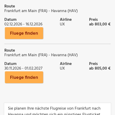
Route
Frankfurt am Main (FRA) - Havanna (HAV)
Datum
Airline
Preis
02.12.2026 - 16.12.2026
UX
ab 803,00 €
Fluege finden
Route
Frankfurt am Main (FRA) - Havanna (HAV)
Datum
Airline
Preis
30.11.2026 - 01.02.2027
UX
ab 805,00 €
Fluege finden
Sie planen Ihre nächste Flugreise von Frankfurt nach
Havanna und möchten sich ein günstiges Flugticket