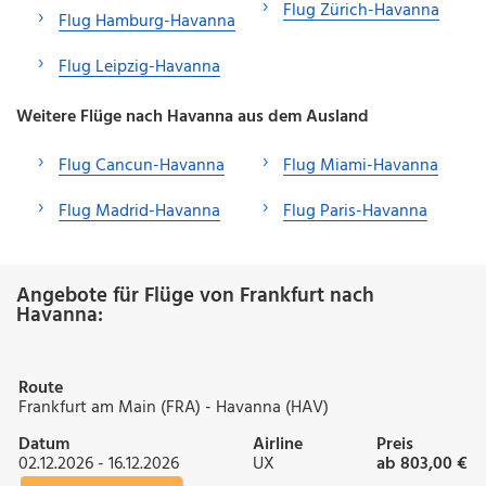
Flug Zürich-Havanna
Flug Hamburg-Havanna
Flug Leipzig-Havanna
Weitere Flüge nach Havanna aus dem Ausland
Flug Cancun-Havanna
Flug Miami-Havanna
Flug Madrid-Havanna
Flug Paris-Havanna
Angebote für Flüge von Frankfurt nach
Havanna:
Route
Frankfurt am Main (FRA) - Havanna (HAV)
Datum
Airline
Preis
02.12.2026 - 16.12.2026
UX
ab 803,00 €