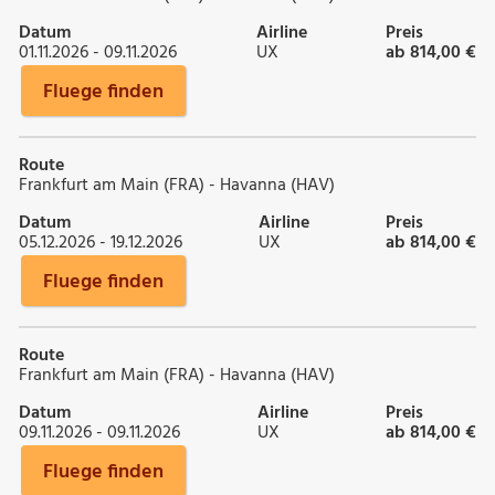
Datum
Airline
Preis
01.11.2026 - 09.11.2026
UX
ab 814,00 €
Fluege finden
Route
Frankfurt am Main (FRA) - Havanna (HAV)
Datum
Airline
Preis
05.12.2026 - 19.12.2026
UX
ab 814,00 €
Fluege finden
Route
Frankfurt am Main (FRA) - Havanna (HAV)
Datum
Airline
Preis
09.11.2026 - 09.11.2026
UX
ab 814,00 €
Fluege finden