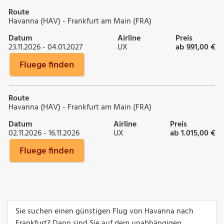
Route
Havanna (HAV) - Frankfurt am Main (FRA)
Datum
Airline
Preis
23.11.2026 - 04.01.2027
UX
ab 991,00 €
Fluege finden
Route
Havanna (HAV) - Frankfurt am Main (FRA)
Datum
Airline
Preis
02.11.2026 - 16.11.2026
UX
ab 1.015,00 €
Fluege finden
Sie suchen einen günstigen Flug von Havanna nach
Frankfurt? Dann sind Sie auf dem unabhängigen