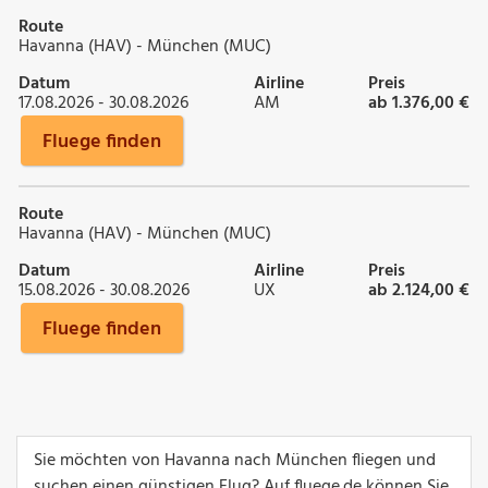
Route
Havanna (HAV) - München (MUC)
Datum
Airline
Preis
17.08.2026 - 30.08.2026
AM
ab 1.376,00 €
Fluege finden
Route
Havanna (HAV) - München (MUC)
Datum
Airline
Preis
15.08.2026 - 30.08.2026
UX
ab 2.124,00 €
Fluege finden
Sie möchten von Havanna nach München fliegen und
suchen einen günstigen Flug? Auf fluege.de können Sie