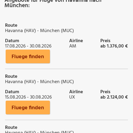
Angebote für Flüge von Havanna nach
München:
Route
Havanna (HAV) - München (MUC)
Datum
Airline
Preis
17.08.2026 - 30.08.2026
AM
ab 1.376,00 €
Fluege finden
Route
Havanna (HAV) - München (MUC)
Datum
Airline
Preis
15.08.2026 - 30.08.2026
UX
ab 2.124,00 €
Fluege finden
Route
Havanna (HAV) - München (MUC)