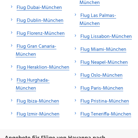
München
Flug Dubai-München
Flug Las Palmas-
Flug Dublin-München
München
Flug Florenz-München
Flug Lissabon-München
Flug Gran Canaria-
Flug Miami-München
München
Flug Neapel-München
Flug Heraklion-München
Flug Oslo-München
Flug Hurghada-
München
Flug Paris-München
Flug Ibiza-München
Flug Pristina-München
Flug Izmir-München
Flug Teneriffa-München