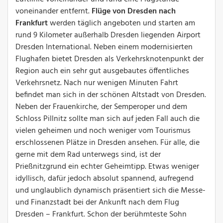
voneinander entfernt.
Flüge von Dresden nach
Frankfurt
werden täglich angeboten und starten am
rund 9 Kilometer außerhalb Dresden liegenden Airport
Dresden International. Neben einem modernisierten
Flughafen bietet Dresden als Verkehrsknotenpunkt der
Region auch ein sehr gut ausgebautes öffentliches
Verkehrsnetz. Nach nur wenigen Minuten Fahrt
befindet man sich in der schönen Altstadt von Dresden.
Neben der Frauenkirche, der Semperoper und dem
Schloss Pillnitz sollte man sich auf jeden Fall auch die
vielen geheimen und noch weniger vom Tourismus
erschlossenen Plätze in Dresden ansehen. Für alle, die
gerne mit dem Rad unterwegs sind, ist der
Prießnitzgrund ein echter Geheimtipp. Etwas weniger
idyllisch, dafür jedoch absolut spannend, aufregend
und unglaublich dynamisch präsentiert sich die Messe-
und Finanzstadt bei der Ankunft nach dem Flug
Dresden – Frankfurt. Schon der berühmteste Sohn