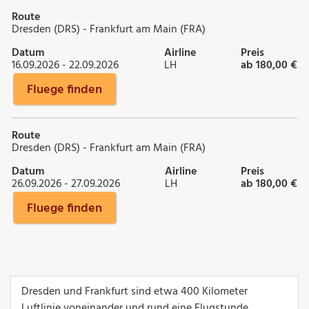
Route
Dresden (DRS) - Frankfurt am Main (FRA)
Datum
Airline
Preis
16.09.2026 - 22.09.2026
LH
ab 180,00 €
Fluege finden
Route
Dresden (DRS) - Frankfurt am Main (FRA)
Datum
Airline
Preis
26.09.2026 - 27.09.2026
LH
ab 180,00 €
Fluege finden
Dresden und Frankfurt sind etwa 400 Kilometer
Luftlinie voneinander und rund eine Flugstunde