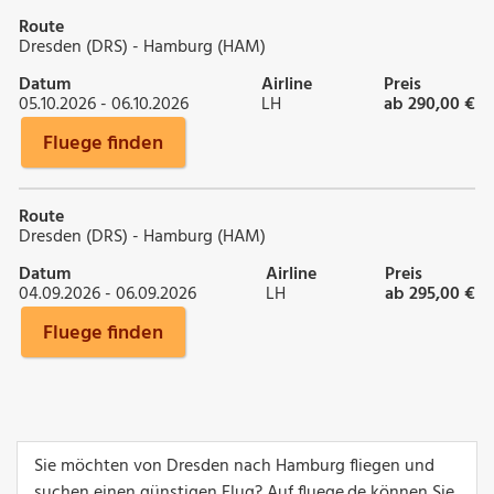
Route
Dresden (DRS) - Hamburg (HAM)
Datum
Airline
Preis
05.10.2026 - 06.10.2026
LH
ab 290,00 €
Fluege finden
Route
Dresden (DRS) - Hamburg (HAM)
Datum
Airline
Preis
04.09.2026 - 06.09.2026
LH
ab 295,00 €
Fluege finden
Sie möchten von Dresden nach Hamburg fliegen und
suchen einen günstigen Flug? Auf fluege.de können Sie